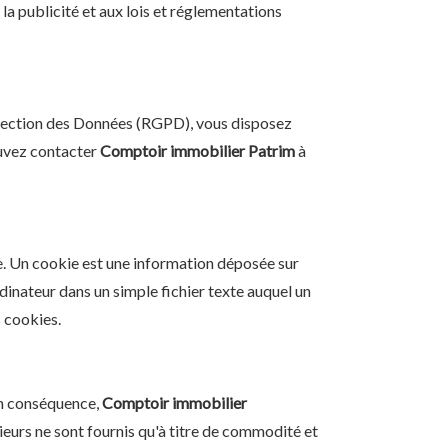
à la publicité et aux lois et réglementations
rotection des Données (RGPD), vous disposez
ouvez contacter
Comptoir immobilier Patrim
à
e. Un cookie est une information déposée sur
rdinateur dans un simple fichier texte auquel un
s cookies.
En conséquence,
Comptoir immobilier
ieurs ne sont fournis qu'à titre de commodité et