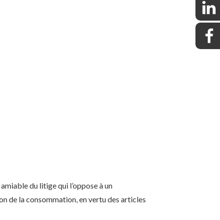
miable du litige qui l’oppose à un
ion de la consommation, en vertu des articles