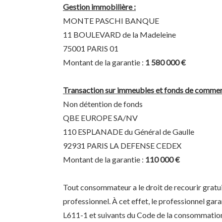
Gestion immobilière :
MONTE PASCHI BANQUE
11 BOULEVARD de la Madeleine
75001 PARIS 01
Montant de la garantie :
1 580 000 €
Transaction sur immeubles et fonds de commer
Non détention de fonds
QBE EUROPE SA/NV
110 ESPLANADE du Général de Gaulle
92931 PARIS LA DEFENSE CEDEX
Montant de la garantie :
110 000 €
Tout consommateur a le droit de recourir gratui
professionnel. À cet effet, le professionnel gar
L611-1 et suivants du Code de la consommatio