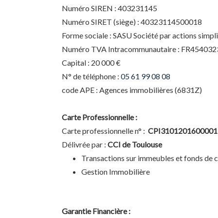
Numéro SIREN : 403231145
Numéro SIRET (siège) : 40323114500018
Forme sociale : SASU Société par actions simpli
Numéro TVA Intracommunautaire : FR45403
Capital : 20 000 €
N° de téléphone :
05 61 99 08 08
code APE : Agences immobilières (6831Z)
Carte Professionnelle :
Carte professionnelle n° :
CPI3101201600001
Délivrée par :
CCI de Toulouse
Transactions sur immeubles et fonds de
Gestion Immobilière
Garantie Financière :