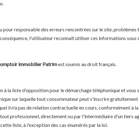
u.
 pour responsable des erreurs rencontrées sur le site, problèmes 
conséquence, l'utilisateur reconnaît utiliser ces informations sous 
omptoir immobilier Patrim
est soumis au droit français.
n à la liste d'opposition pour le démarchage téléphonique et vous s
nique sur laquelle tout consommateur peut s'inscrire gratuitement
el il n'a pas de relation contractuelle en cours, conformément à la
à tout professionnel, directement ou par l'intermédiaire d'un tiers
te liste, à l'exception des cas énumérés par la loi.