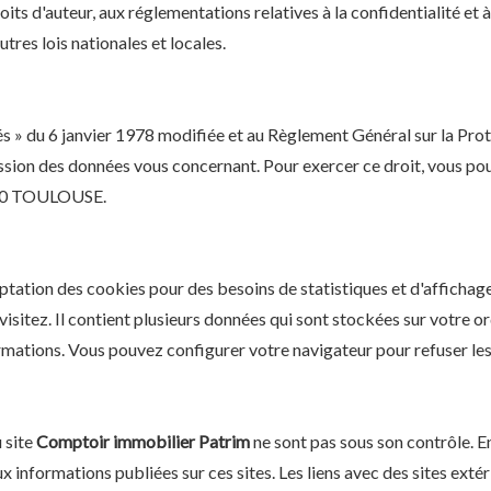
oits d'auteur, aux réglementations relatives à la confidentialité et 
tres lois nationales et locales.
és » du 6 janvier 1978 modifiée et au Règlement Général sur la P
ression des données vous concernant. Pour exercer ce droit, vous p
1000 TOULOUSE.
ptation des cookies pour des besoins de statistiques et d'affichag
visitez. Il contient plusieurs données qui sont stockées sur votre o
ormations. Vous pouvez configurer votre navigateur pour refuser le
 site
Comptoir immobilier Patrim
ne sont pas sous son contrôle. 
informations publiées sur ces sites. Les liens avec des sites extér