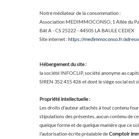
Notre médiateur de la consommation :
Association MEDIMMOCONSO, 1 Allée du Pa
Bât A - CS 25222 - 44505 LA BAULE CEDEX
Site internet :
https://medimmoconso.fr/adress
Hébergement du site :
la société INFOCLIP, société anonyme au capita
SIREN 352 415 426 et dont le siège social est s
Propriété intellectuelle :
Les droits d'auteur attachés à tout contenu four
stipulations des présentes, aucun contenu de ce s
quelque forme et de quelque manière que ce so
l'autorisation écrite préalable de
Comptoir imm