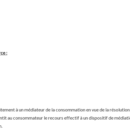
ce :
tement à un médiateur de la consommation en vue de la résolution a
antit au consommateur le recours effectif à un dispositif de médiat
n.