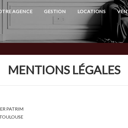
OTRE AGENCE
GESTION
LOCATIONS
VEN
MENTIONS LÉGALES
IER PATRIM
00 TOULOUSE