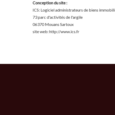
Conception du site :
ICS: Logiciel administrateurs de biens immobili
73 parc d'activités de l'argile
06370 Mouans Sartoux
site web: http://www.ics.fr