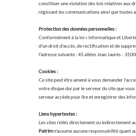
constituer une violation des lois relatives aux dr
régissant les communications ainsi que toutes au
Protection des données personnelles :
Conformément à la loi « Informatique et Libert
d'un droit d'accès, de rectification et de supp
l'adresse suivante : 45 allées Jean Jaurès - 3
Cookies :
Ce site peut être amené à vous demander l'acce
votre disque dur par le serveur du site que vous 
serveur accède pour lire et enregistrer des inf
Liens hypertextes :
Les sites reliés directement ou indirectement au
Patrim
n'assume aucune responsabilité quant aux 