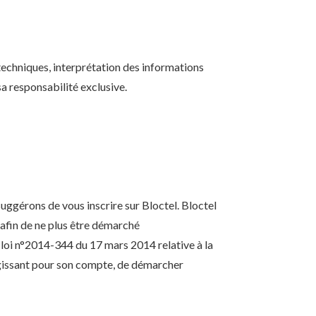
techniques, interprétation des informations
sa responsabilité exclusive.
uggérons de vous inscrire sur Bloctel. Bloctel
 afin de ne plus être démarché
 loi n°2014-344 du 17 mars 2014 relative à la
 agissant pour son compte, de démarcher